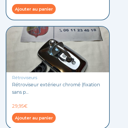
Ajouter au panier
Rétroviseurs
Rétroviseur extérieur chromé (fixation
sans p...
29,95€
Ajouter au panier