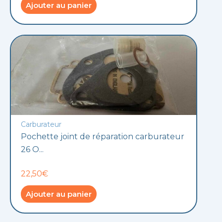
Ajouter au panier
Carburateur
Pochette joint de réparation carburateur
26 O...
22,50€
Ajouter au panier