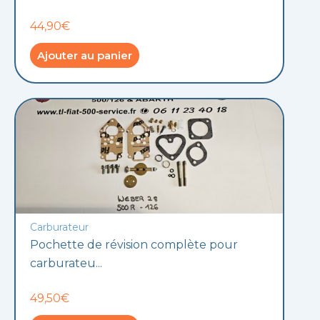
44,90€
Ajouter au panier
Carburateur
Pochette de révision complète pour
carburateu...
49,50€