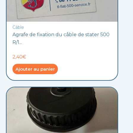
Câble
Agrafe de fixation du câble de stater 500
R/1...
2,40€
Ajouter au panier