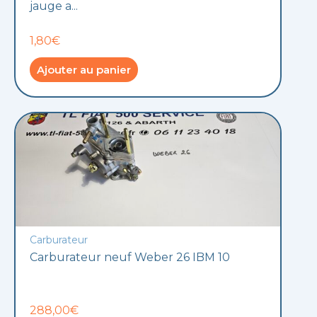
jauge a...
1,80€
Ajouter au panier
Carburateur
Carburateur neuf Weber 26 IBM 10
288,00€