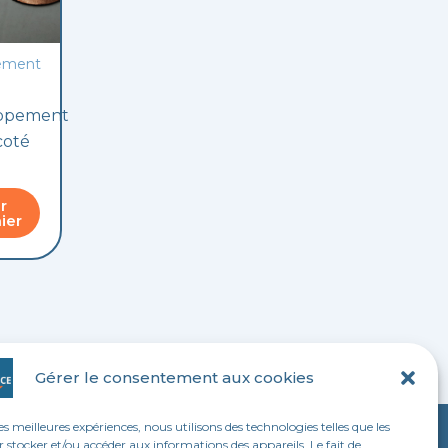
ement
ppement
coté
r
ier
Gérer le consentement aux cookies
les meilleures expériences, nous utilisons des technologies telles que les
 stocker et/ou accéder aux informations des appareils. Le fait de