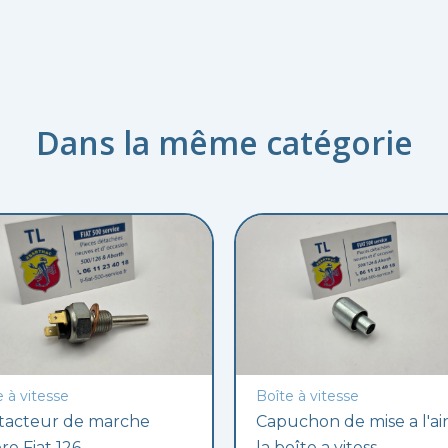
Dans la même catégorie
e à vitesse
Boîte à vitesse
tacteur de marche
Capuchon de mise a l'ai
ère Fiat 126
la boîte a vitess...