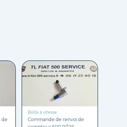
Boîte à vitesse
r de
Commande de renvoi de
compteur 500 R/126