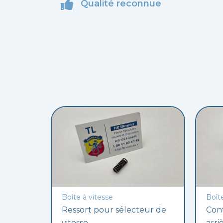
Qualité reconnue
Boîte à vitesse
Boît
Ressort pour sélecteur de
Con
vitesse
arri