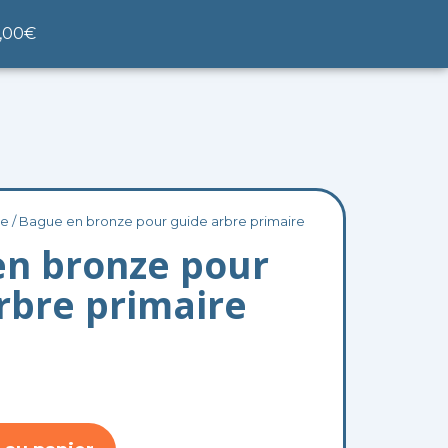
nier
,00
€
se
/ Bague en bronze pour guide arbre primaire
en bronze pour
rbre primaire
2