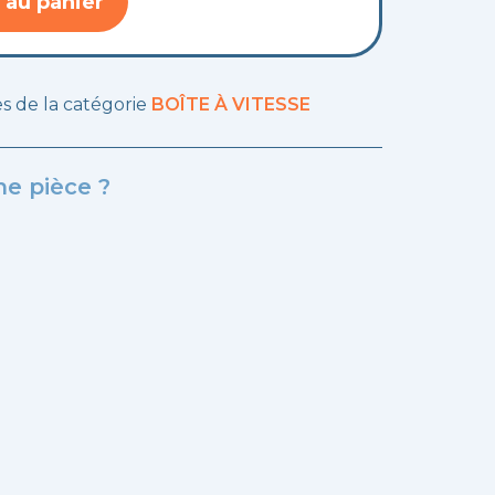
 au panier
les de la catégorie
BOÎTE À VITESSE
e pièce ?