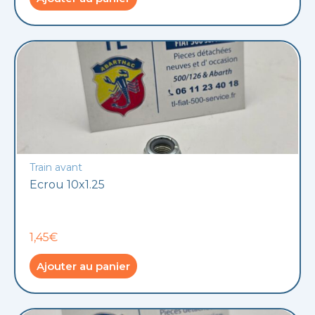
Train avant
Ecrou 10x1.25
1,45€
Ajouter au panier