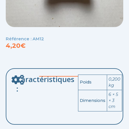
Référence : AM12
4,20
€
Caractéristiques
0,200
Poids
kg
:
6 × 5
Dimensions
× 3
cm