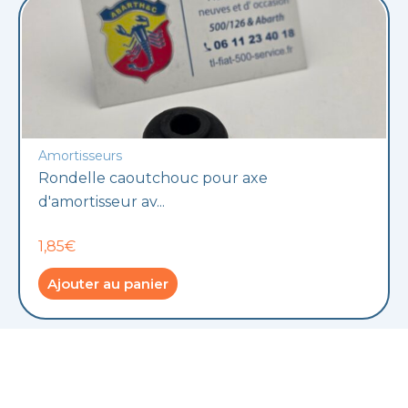
Amortisseurs
Rondelle caoutchouc pour axe
d'amortisseur av...
1,85€
Ajouter au panier