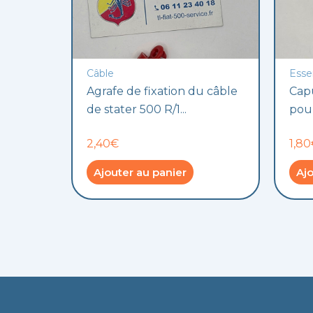
Câble
Esse
Agrafe de fixation du câble
Cap
de stater 500 R/1...
pour
2,40€
1,8
Ajouter au panier
Ajo