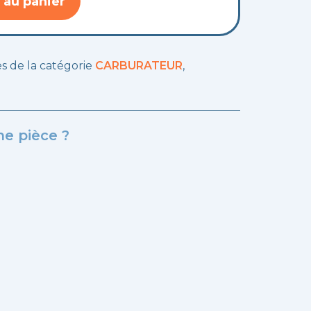
 au panier
les de la catégorie
CARBURATEUR
,
e pièce ?