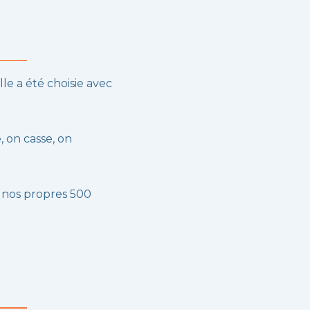
lle a été choisie avec
, on casse, on
 nos propres 500