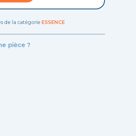
les de la catégorie
ESSENCE
e pièce ?