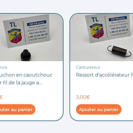
nce
Carburateur
uchon en caoutchouc
Ressort d'accélérateur F
 fil de la jauge a...
0€
3,00€
uter au panier
Ajouter au panier