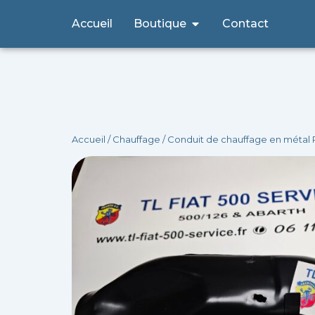
Aller
Ouvrir Boutique
Accueil
Boutique
Contact
au
contenu
Accueil
/
Chauffage
/ Conduit de chauffage en métal 