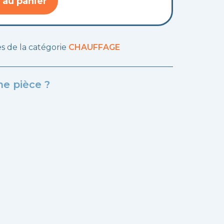
 au panier
les de la catégorie
CHAUFFAGE
e pièce ?