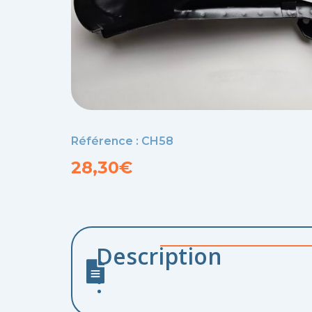
Référence : CH58
28,30
€
Description
: