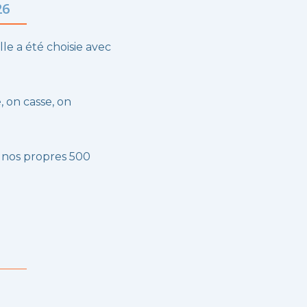
26
lle a été choisie avec
, on casse, on
 nos propres 500