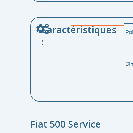
Caractéristiques
Po
:
Di
Fiat 500 Service