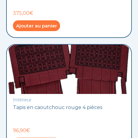
375,00€
Ajouter au panier
Intérieur
Tapis en caoutchouc rouge 4 pièces
96,90€