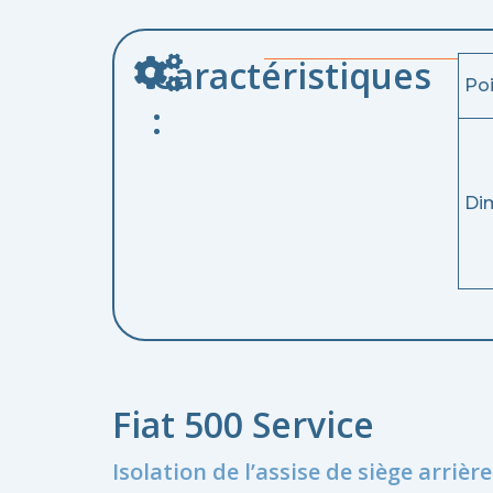
Caractéristiques
Po
:
Di
Fiat 500 Service
Isolation de l’assise de siège arrière