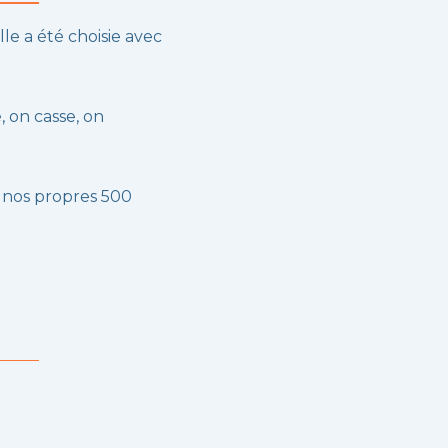
lle a été choisie avec
, on casse, on
 nos propres 500