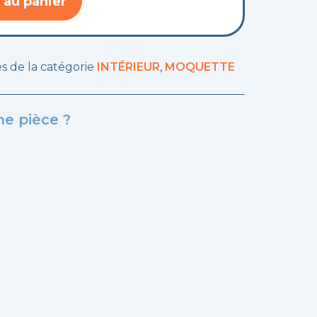
 au panier
les de la catégorie
INTÉRIEUR
,
MOQUETTE
e pièce ?