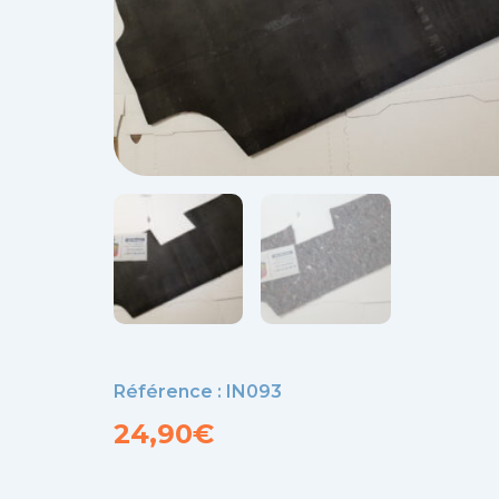
Référence : IN093
24,90
€