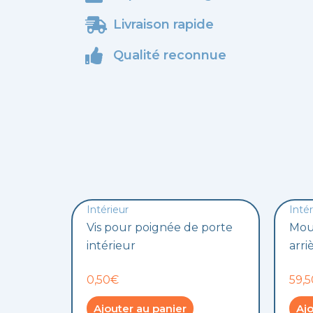
Livraison rapide
Qualité reconnue
Intérieur
Intér
Vis pour poignée de porte
Mou
intérieur
arri
0,50€
59,
Ajouter au panier
Ajo