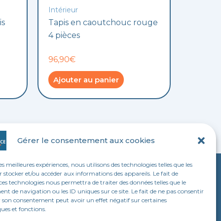
Intérieur
is
Tapis en caoutchouc rouge
4 pièces
96,90€
Ajouter au panier
Gérer le consentement aux cookies
les meilleures expériences, nous utilisons des technologies telles que les
 stocker et/ou accéder aux informations des appareils. Le fait de
LEGAL
ces technologies nous permettra de traiter des données telles que le
 de navigation ou les ID uniques sur ce site. Le fait de ne pas consentir
Mentions légales
r son consentement peut avoir un effet négatif sur certaines
ques et fonctions.
Politique de confidentialité