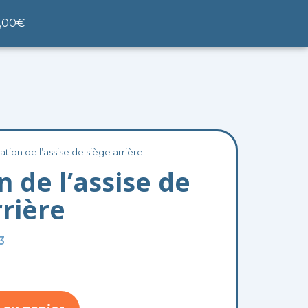
nier
,00
€
lation de l’assise de siège arrière
n de l’assise de
rrière
3