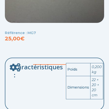
Référence : MG7
25,00
€
Caractéristiques
0,200
Poids
kg
:
22 ×
20 ×
Dimensions
20
cm