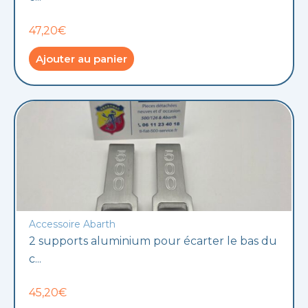
47,20€
Ajouter au panier
Accessoire Abarth
2 supports aluminium pour écarter le bas du
c...
45,20€