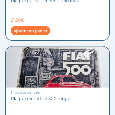
Plaque Fiat 500 métal Turin Italia
21,20€
Ajouter au panier
Produits dérivés
Plaque métal Fiat 500 rouge