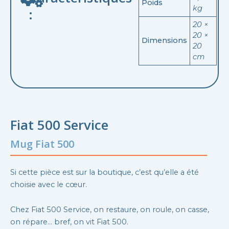
Poids
kg
:
20 ×
20 ×
Dimensions
20
cm
Fiat 500 Service
Mug Fiat 500
Si cette pièce est sur la boutique, c’est qu’elle a été
choisie avec le cœur.
Chez Fiat 500 Service, on restaure, on roule, on casse,
on répare… bref, on vit Fiat 500.