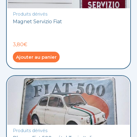
Produits dérivés
Magnet Servizio Fiat
3,80€
Ajouter au panier
Produits dérivés