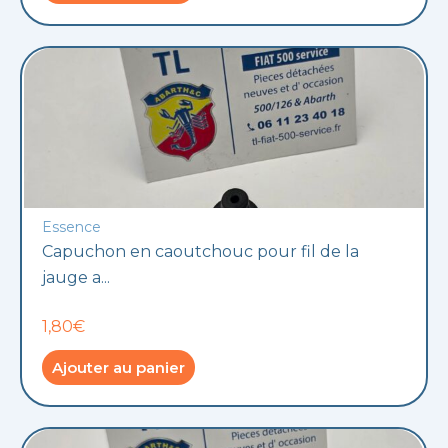
Essence
Capuchon en caoutchouc pour fil de la
jauge a...
1,80€
Ajouter au panier