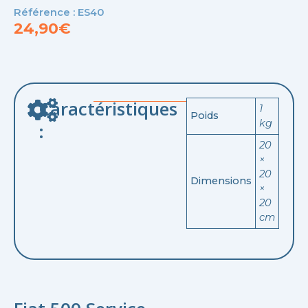
Référence : ES40
24,90
€
Caractéristiques
1
Poids
kg
:
20
×
20
Dimensions
×
20
cm