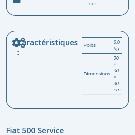
:
cm
Caractéristiques
5,0
Poids
kg
:
30
×
30
Dimensions
×
30
cm
Fiat 500 Service