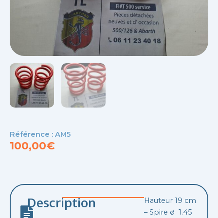
Référence : AM5
100,00
€
Description
Hauteur 19 cm
– Spire ø 1.45