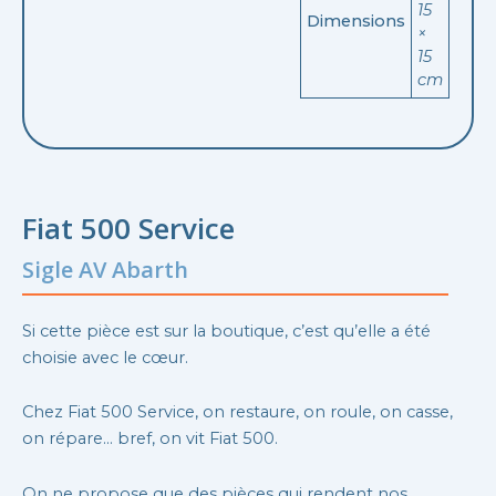
15
Dimensions
×
15
cm
Fiat 500 Service
Sigle AV Abarth
Si cette pièce est sur la boutique, c’est qu’elle a été
choisie avec le cœur.
Chez Fiat 500 Service, on restaure, on roule, on casse,
on répare… bref, on vit Fiat 500.
On ne propose que des pièces qui rendent nos