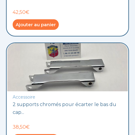
42,50€
Ajouter au panier
Accessoire
2 supports chromés pour écarter le bas du
cap...
38,50€