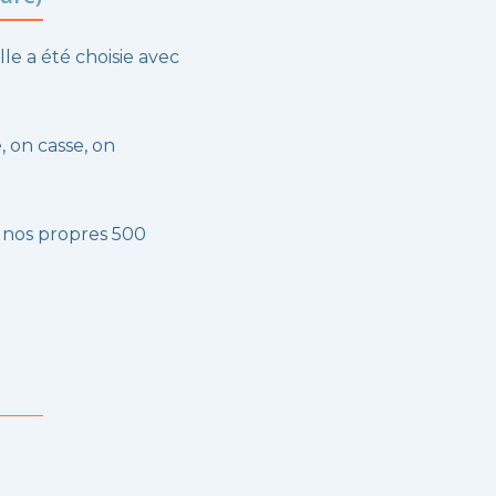
lle a été choisie avec
, on casse, on
 nos propres 500