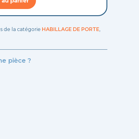
 au panier
les de la catégorie
HABILLAGE DE PORTE
,
e pièce ?