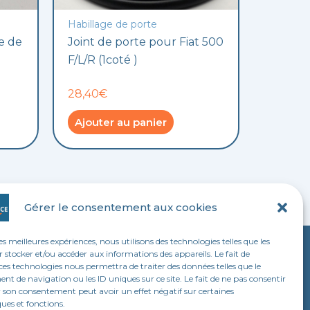
Habillage de porte
e de
Joint de porte pour Fiat 500
F/L/R (1coté )
28,40€
Ajouter au panier
Gérer le consentement aux cookies
les meilleures expériences, nous utilisons des technologies telles que les
 stocker et/ou accéder aux informations des appareils. Le fait de
LEGAL
ces technologies nous permettra de traiter des données telles que le
 de navigation ou les ID uniques sur ce site. Le fait de ne pas consentir
Mentions légales
r son consentement peut avoir un effet négatif sur certaines
ques et fonctions.