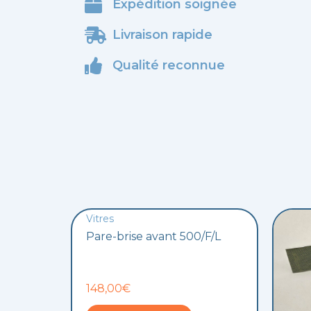
Expédition soignée
Livraison rapide
Qualité reconnue
Vitres
Pare-brise avant 500/F/L
148,00€