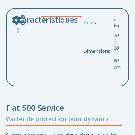
Caractéristiques
1
Poids
kg
:
20
×
20
Dimensions
×
20
cm
Fiat 500 Service
Carter de protection pour dynamo