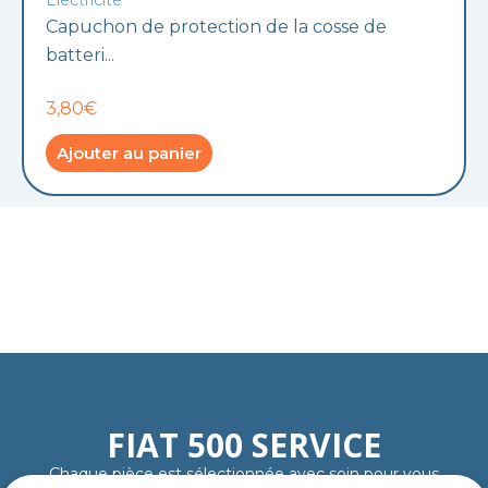
Electricité
Capuchon de protection de la cosse de
batteri...
3,80€
Ajouter au panier
FIAT 500 SERVICE
Chaque pièce est sélectionnée avec soin pour vous