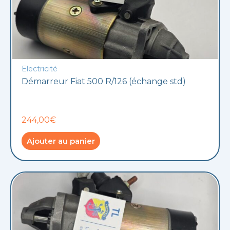
Electricité
Démarreur Fiat 500 R/126 (échange std)
244,00€
Ajouter au panier