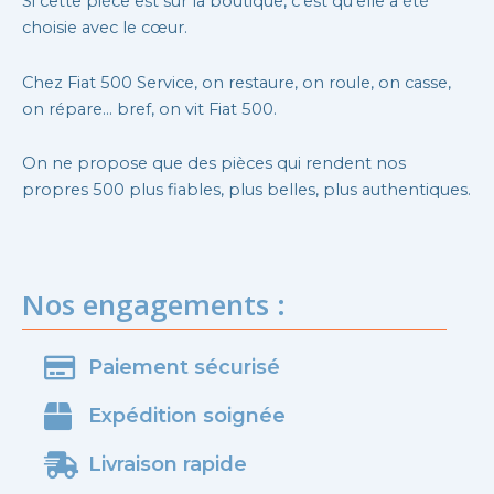
Si cette pièce est sur la boutique, c’est qu’elle a été
choisie avec le cœur.
Chez Fiat 500 Service, on restaure, on roule, on casse,
on répare… bref, on vit Fiat 500.
On ne propose que des pièces qui rendent nos
propres 500 plus fiables, plus belles, plus authentiques.
Nos engagements :
Paiement sécurisé
Expédition soignée
Livraison rapide