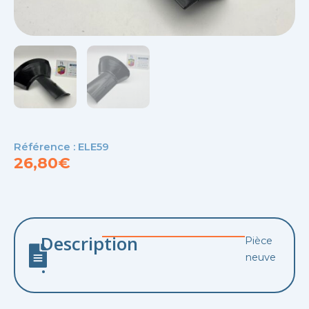
Référence : ELE59
26,80
€
Description
Pièce
neuve
: