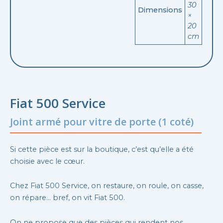
30
Dimensions
×
20
cm
Fiat 500 Service
Joint armé pour vitre de porte (1 coté)
Si cette pièce est sur la boutique, c’est qu’elle a été
choisie avec le cœur.
Chez Fiat 500 Service, on restaure, on roule, on casse,
on répare… bref, on vit Fiat 500.
On ne propose que des pièces qui rendent nos