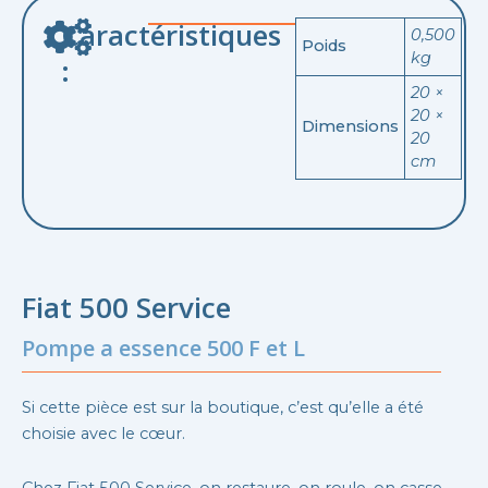
Caractéristiques
0,500
Poids
kg
:
20 ×
20 ×
Dimensions
20
cm
Fiat 500 Service
Pompe a essence 500 F et L
Si cette pièce est sur la boutique, c’est qu’elle a été
choisie avec le cœur.
Chez Fiat 500 Service, on restaure, on roule, on casse,