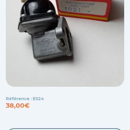
Référence : ES24
38,00
€