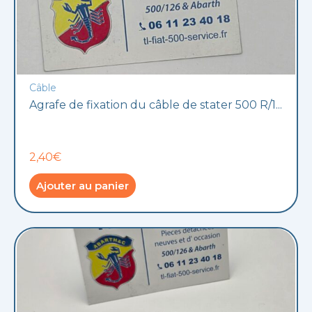
Câble
Agrafe de fixation du câble de stater 500 R/1...
2,40€
Ajouter au panier