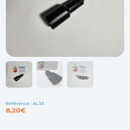
Référence : AL33
8,20
€