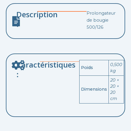
Description
Prolongateur
de bougie
:
500/126
Caractéristiques
0,500
Poids
kg
:
20 ×
20 ×
Dimensions
20
cm