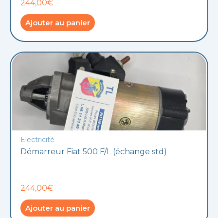
244,00€
Ajouter au panier
Electricité
Démarreur Fiat 500 F/L (échange std)
244,00€
Ajouter au panier