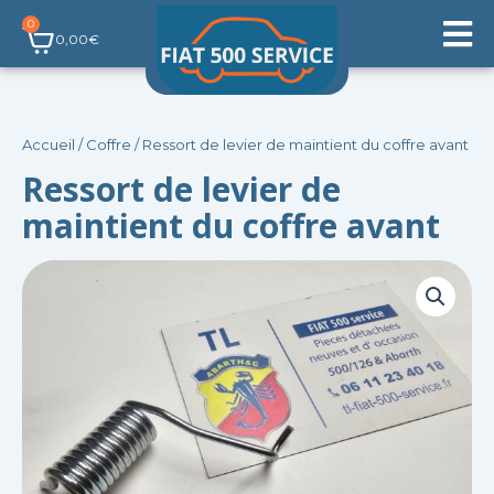
Aller
0
Panier
au
0,00
€
contenu
Accueil
/
Coffre
/ Ressort de levier de maintient du coffre avant
Ressort de levier de
maintient du coffre avant