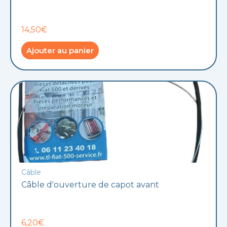
14,50€
Ajouter au panier
Câble
Câble d'ouverture de capot avant
6,20€