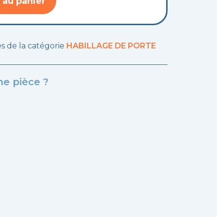
 au panier
les de la catégorie
HABILLAGE DE PORTE
e pièce ?