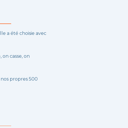
lle a été choisie avec
, on casse, on
 nos propres 500