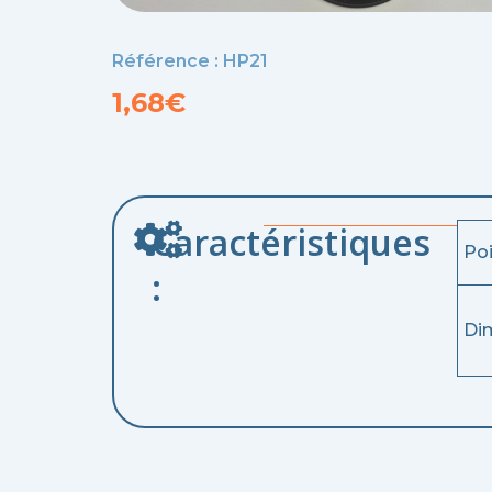
Référence : HP21
1,68
€
Caractéristiques
Po
:
Di