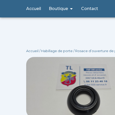
Aller
Ouvrir Boutique
Accueil
Boutique
Contact
au
contenu
Accueil
/
Habillage de porte
/ Rosace d’ouverture de 