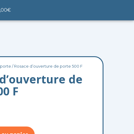
nier
,00
€
 porte
/ Rosace d’ouverture de porte 500 F
d’ouverture de
00 F