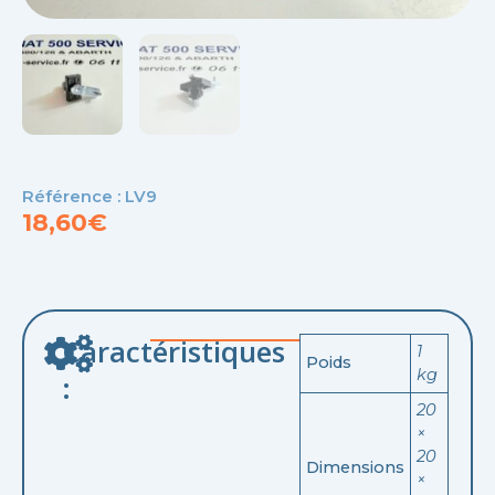
Référence : LV9
18,60
€
Caractéristiques
1
Poids
kg
:
20
×
20
Dimensions
×