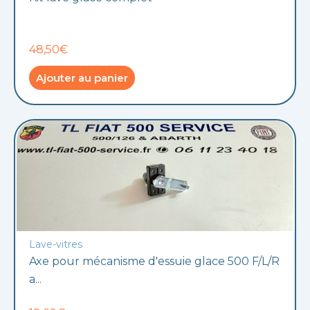
48,50€
Ajouter au panier
Lave-vitres
Axe pour mécanisme d'essuie glace 500 F/L/R
a...